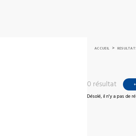
>
ACCUEIL
RESULTAT
0 résultat
+
Désolé, il n'y a pas de 