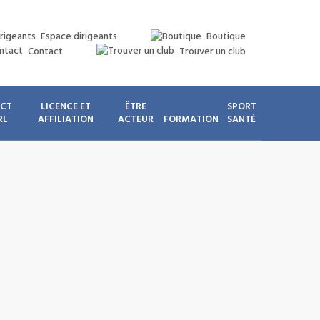
Espace dirigeants
Boutique
Contact
Trouver un club
ICT
LICENCE ET
ÊTRE
SPORT
RL
AFFILIATION
ACTEUR
FORMATION
SANTÉ