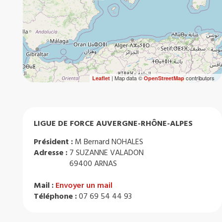
| Map data ©
contributors
Leaflet
OpenStreetMap
LIGUE DE FORCE AUVERGNE-RHÔNE-ALPES
Président :
M Bernard NOHALES
Adresse :
7 SUZANNE VALADON
69400 ARNAS
Mail :
Envoyer un mail
Téléphone :
07 69 54 44 93