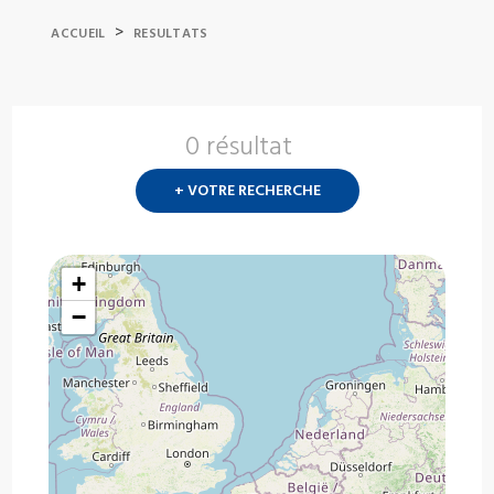
>
ACCUEIL
RESULTATS
0 résultat
Nouvelle
recherch
+ VOTRE RECHERCHE
?
+
−