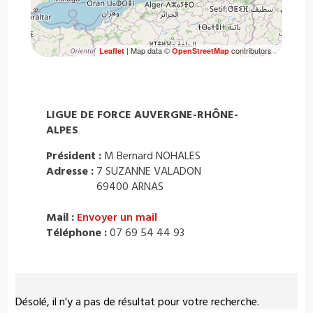
| Map data ©
contributors
Leaflet
OpenStreetMap
LIGUE DE FORCE AUVERGNE-RHÔNE-
ALPES
Président :
M Bernard NOHALES
Adresse :
7 SUZANNE VALADON
69400 ARNAS
Mail :
Envoyer un mail
Téléphone :
07 69 54 44 93
Désolé, il n'y a pas de résultat pour votre recherche.