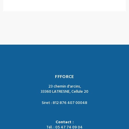
FFFORCE
23 chemin d'arcins,
33360 LATRESNE, Cellule 20
Siret : 812 876 407 00048
Contact :
Tél. : 05 47 74 09 04