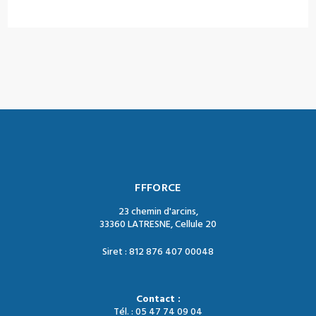
FFFORCE
23 chemin d'arcins,
33360 LATRESNE, Cellule 20
Siret : 812 876 407 00048
Contact :
Tél. : 05 47 74 09 04