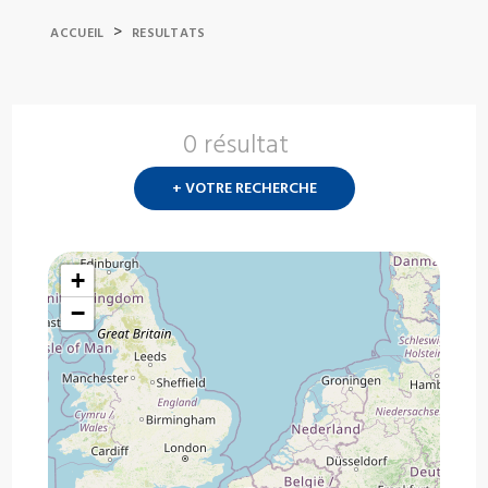
>
ACCUEIL
RESULTATS
0 résultat
Nouvelle
recherch
+ VOTRE RECHERCHE
?
+
−