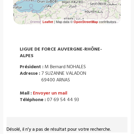
| Map data ©
contributors
Leaflet
OpenStreetMap
LIGUE DE FORCE AUVERGNE-RHÔNE-
ALPES
Président :
M Bernard NOHALES
Adresse :
7 SUZANNE VALADON
69400 ARNAS
Mail :
Envoyer un mail
Téléphone :
07 69 54 44 93
Désolé, il n'y a pas de résultat pour votre recherche.