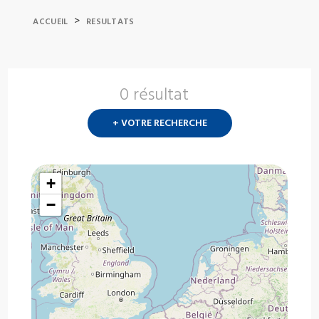
>
ACCUEIL
RESULTATS
0 résultat
Nouvelle
recherch
+ VOTRE RECHERCHE
?
+
−