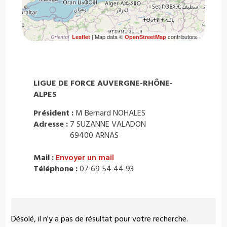
| Map data ©
contributors
Leaflet
OpenStreetMap
LIGUE DE FORCE AUVERGNE-RHÔNE-
ALPES
Président :
M Bernard NOHALES
Adresse :
7 SUZANNE VALADON
69400 ARNAS
Mail :
Envoyer un mail
Téléphone :
07 69 54 44 93
Désolé, il n'y a pas de résultat pour votre recherche.