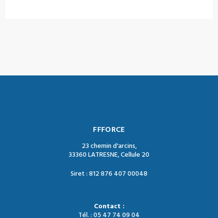
FFFORCE
23 chemin d'arcins,
33360 LATRESNE, Cellule 20
Siret : 812 876 407 00048
Contact :
Tél. : 05 47 74 09 04