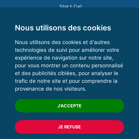
Strict Curl
Functional Training
Kettlebell
Nous utilisons des cookies
Nous utilisons des cookies et d'autres
technologies de suivi pour améliorer votre
VOS ESPACES
expérience de navigation sur notre site,
pour vous montrer un contenu personnalisé
Espace dirigeant
et des publicités ciblées, pour analyser le
Espace licencié
trafic de notre site et pour comprendre la
provenance de nos visiteurs.
Trouver un club
Formation
J'ACCEPTE
JE REFUSE
© 2020 FFFORCE Tous droits réservés