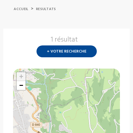
>
ACCUEIL
RESULTATS
1 résultat
Nouvelle
recherch
+ VOTRE RECHERCHE
?
+
−