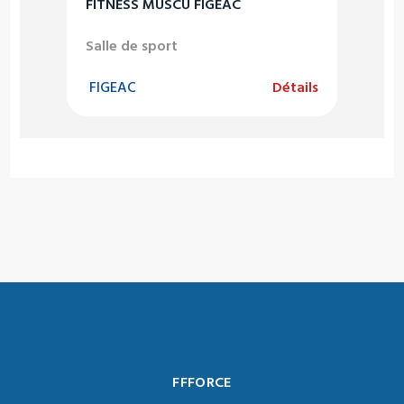
FITNESS MUSCU FIGEAC
Salle de sport
FIGEAC
Détails
FFFORCE