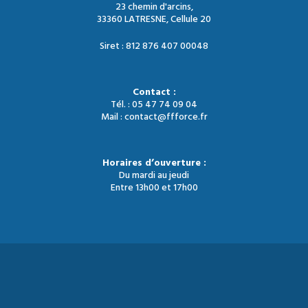
23 chemin d'arcins,
33360 LATRESNE, Cellule 20
Siret : 812 876 407 00048
Contact :
Tél. : 05 47 74 09 04
Mail : contact@ffforce.fr
Horaires d’ouverture :
Du mardi au jeudi
Entre 13h00 et 17h00