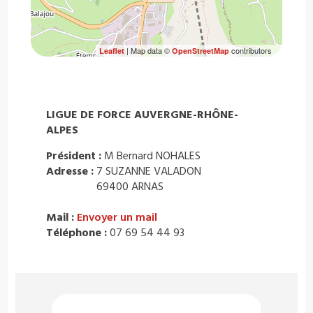
| Map data ©
contributors
Leaflet
OpenStreetMap
LIGUE DE FORCE AUVERGNE-RHÔNE-
ALPES
Président :
M Bernard NOHALES
Adresse :
7 SUZANNE VALADON
69400 ARNAS
Mail :
Envoyer un mail
Téléphone :
07 69 54 44 93