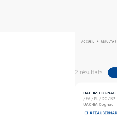
>
ACCUEIL
RESULTAT
2 résultats
UACHM COGNAC
/ FA / PL / DC / BP
UACHM Cognac
CHÂTEAUBERNA