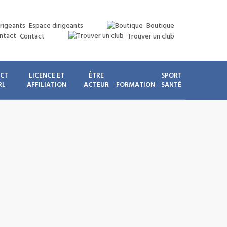
Espace dirigeants
Boutique
Contact
Trouver un club
ICT
LICENCE ET
ÊTRE
SPORT
RL
AFFILIATION
ACTEUR
FORMATION
SANTÉ