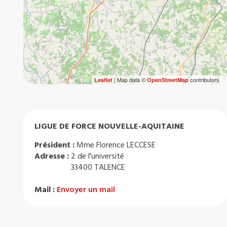
| Map data ©
contributors
Leaflet
OpenStreetMap
LIGUE DE FORCE NOUVELLE-AQUITAINE
Président :
Mme Florence LECCESE
Adresse :
2 de l'université
33400 TALENCE
Mail :
Envoyer un mail