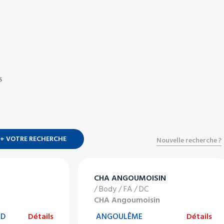
S
+ VOTRE RECHERCHE
Nouvelle recherche ?
CHA ANGOUMOISIN
/ Body / FA / DC
CHA Angoumoisin
RD
Détails
ANGOULÊME
Détails