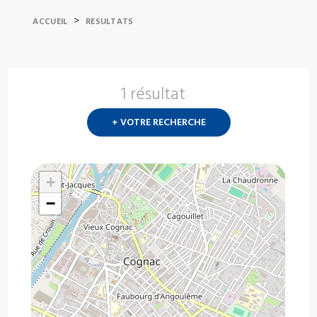
>
ACCUEIL
RESULTATS
1 résultat
Nouvelle
recherch
+ VOTRE RECHERCHE
?
+
−