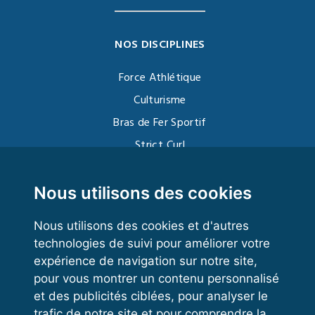
NOS DISCIPLINES
Force Athlétique
Culturisme
Bras de Fer Sportif
Strict Curl
Functional Training
Kettlebell
Nous utilisons des cookies
Nous utilisons des cookies et d'autres
technologies de suivi pour améliorer votre
VOS ESPACES
expérience de navigation sur notre site,
pour vous montrer un contenu personnalisé
Espace dirigeant
et des publicités ciblées, pour analyser le
Espace licencié
trafic de notre site et pour comprendre la