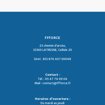
FFFORCE
23 chemin d'arcins,
33360 LATRESNE, Cellule 20
Siret : 812 876 407 00048
Contact :
Tél. : 05 47 74 09 04
Mail : contact@ffforce.fr
Horaires d’ouverture :
Du mardi au jeudi