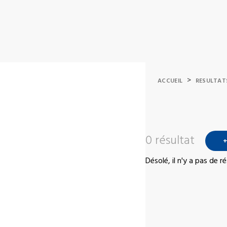
>
ACCUEIL
RESULTAT
0 résultat
+
Désolé, il n'y a pas de 