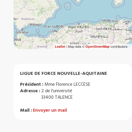
| Map data ©
contributors
Leaflet
OpenStreetMap
LIGUE DE FORCE NOUVELLE-AQUITAINE
Président :
Mme Florence LECCESE
Adresse :
2 de l'université
33400 TALENCE
Mail :
Envoyer un mail