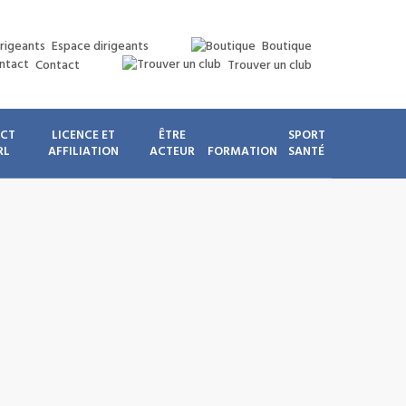
Espace dirigeants
Boutique
Contact
Trouver un club
ICT
LICENCE ET
ÊTRE
SPORT
RL
AFFILIATION
ACTEUR
FORMATION
SANTÉ