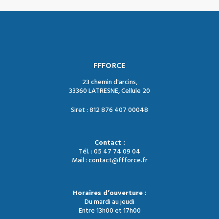
FFFORCE
23 chemin d'arcins,
33360 LATRESNE, Cellule 20
Siret : 812 876 407 00048
Contact :
Tél. : 05 47 74 09 04
Mail : contact@ffforce.fr
Horaires d’ouverture :
Du mardi au jeudi
Entre 13h00 et 17h00