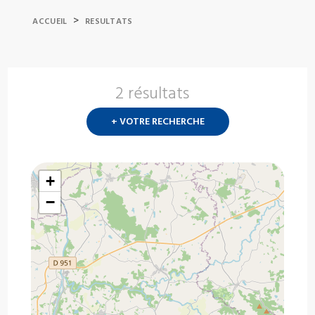
>
ACCUEIL
RESULTATS
2 résultats
Nouvelle
recherch
+ VOTRE RECHERCHE
?
+
−