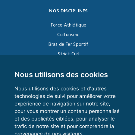
NOS DISCIPLINES
Force Athlétique
Culturisme
Bras de Fer Sportif
Strict Curl
Functional Training
Kettlebell
Nous utilisons des cookies
Nous utilisons des cookies et d'autres
technologies de suivi pour améliorer votre
VOS ESPACES
expérience de navigation sur notre site,
pour vous montrer un contenu personnalisé
Espace dirigeant
et des publicités ciblées, pour analyser le
Espace licencié
trafic de notre site et pour comprendre la
provenance de nos visiteurs.
Trouver un club