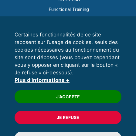
Functional Training
Kettlebell
Certaines fonctionnalités de ce site
reposent sur l’usage de cookies, seuls des
VOS ESPACES
cookies nécessaires au fonctionnement du
site sont déposés (vous pouvez cependant
Espace dirigeant
vous y opposer en cliquant sur le bouton «
Espace licencié
Je refuse » ci-dessous).
Plus d’informations +
Trouver un club
Formation
J'ACCEPTE
JE REFUSE
© 2020 FFFORCE Tous droits réservés
Mentions légales