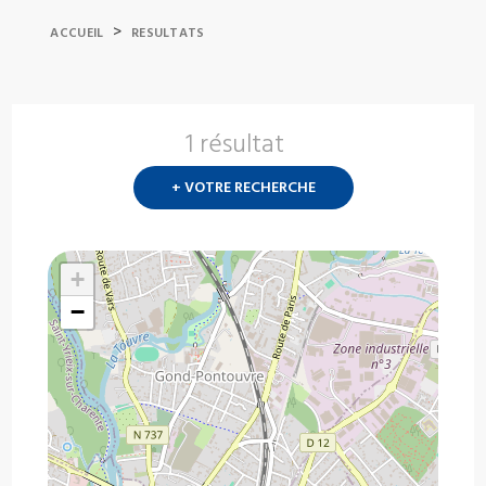
>
ACCUEIL
RESULTATS
1 résultat
Nouvelle
recherch
+ VOTRE RECHERCHE
?
+
−