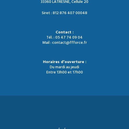
33360 LATRESNE, Cellule 20
Siret : 812 876 407 00048
Contact :
Tél. : 05 47 74 09 04
Mail : contact@ffforce.fr
Horaires d’ouverture :
Du mardi au jeudi
Entre 13h00 et 17h00