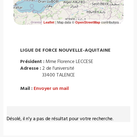
| Map data ©
contributors
Leaflet
OpenStreetMap
LIGUE DE FORCE NOUVELLE-AQUITAINE
Président :
Mme Florence LECCESE
Adresse :
2 de l'université
33400 TALENCE
Mail :
Envoyer un mail
Désolé, il n'y a pas de résultat pour votre recherche.