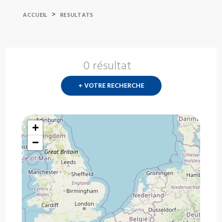
>
ACCUEIL
RESULTATS
0 résultat
Nouvelle
recherch
+ VOTRE RECHERCHE
?
+
−