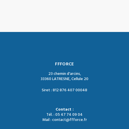
FFFORCE
23 chemin d'arcins,
33360 LATRESNE, Cellule 20
Siret : 812 876 407 00048
Contact :
Tél. : 05 47 74 09 04
Mail : contact@ffforce.fr