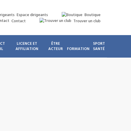
Espace dirigeants
Boutique
Contact
Trouver un club
ICT
LICENCE ET
ÊTRE
SPORT
RL
AFFILIATION
ACTEUR
FORMATION
SANTÉ