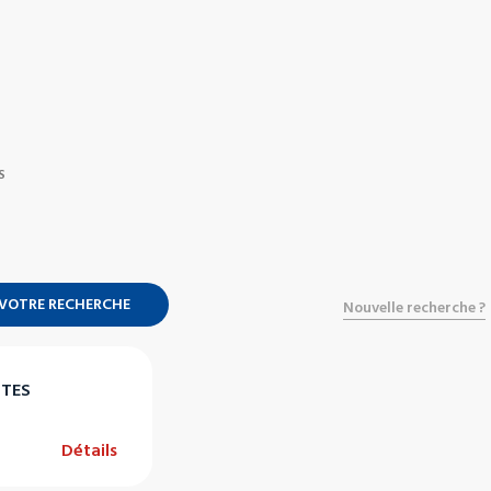
S
 VOTRE RECHERCHE
Nouvelle recherche ?
STES
Détails