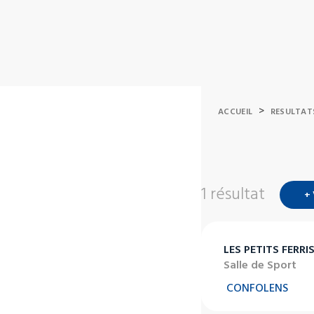
>
ACCUEIL
RESULTAT
1 résultat
+
LES PETITS FERRI
Salle de Sport
CONFOLENS