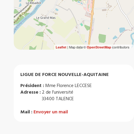
| Map data ©
contributors
Leaflet
OpenStreetMap
LIGUE DE FORCE NOUVELLE-AQUITAINE
Président :
Mme Florence LECCESE
Adresse :
2 de l'université
33400 TALENCE
Mail :
Envoyer un mail