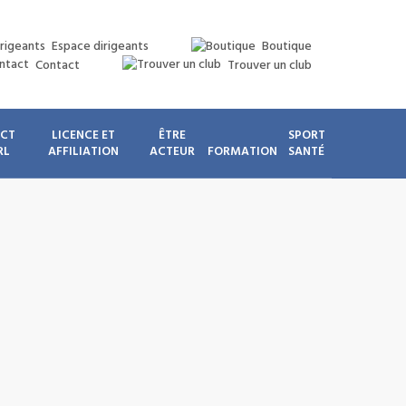
Espace dirigeants
Boutique
Contact
Trouver un club
ICT
LICENCE ET
ÊTRE
SPORT
RL
AFFILIATION
ACTEUR
FORMATION
SANTÉ