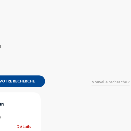
S
 VOTRE RECHERCHE
Nouvelle recherche ?
IN
n
Détails