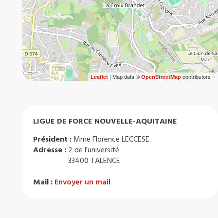
| Map data ©
contributors
Leaflet
OpenStreetMap
LIGUE DE FORCE NOUVELLE-AQUITAINE
Président :
Mme Florence LECCESE
Adresse :
2 de l'université
33400 TALENCE
Mail :
Envoyer un mail