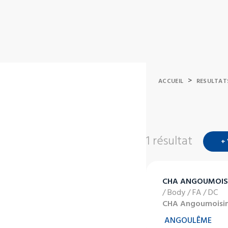
>
ACCUEIL
RESULTAT
1 résultat
+
CHA ANGOUMOIS
/ Body / FA / DC
CHA Angoumoisi
ANGOULÊME