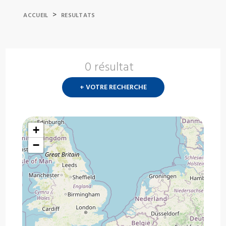
>
ACCUEIL
RESULTATS
0 résultat
Nouvelle
recherch
+ VOTRE RECHERCHE
?
+
−