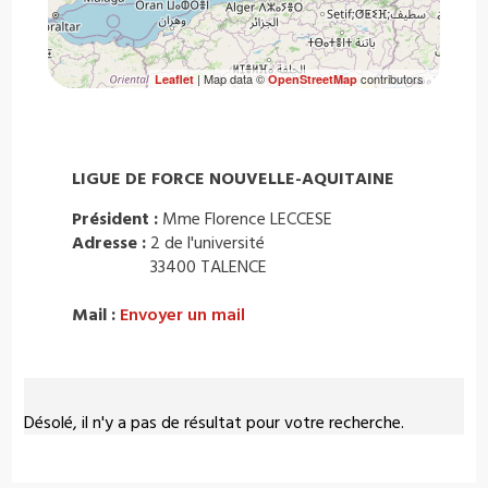
| Map data ©
contributors
Leaflet
OpenStreetMap
LIGUE DE FORCE NOUVELLE-AQUITAINE
Président :
Mme Florence LECCESE
Adresse :
2 de l'université
33400 TALENCE
Mail :
Envoyer un mail
Désolé, il n'y a pas de résultat pour votre recherche.