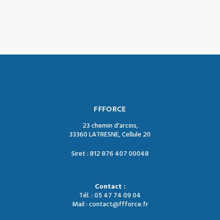
FFFORCE
23 chemin d'arcins,
33360 LATRESNE, Cellule 20
Siret : 812 876 407 00048
Contact :
Tél. : 05 47 74 09 04
Mail : contact@ffforce.fr