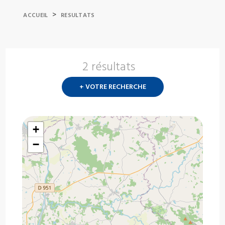
>
ACCUEIL
RESULTATS
2 résultats
Nouvelle
recherch
+ VOTRE RECHERCHE
?
+
−