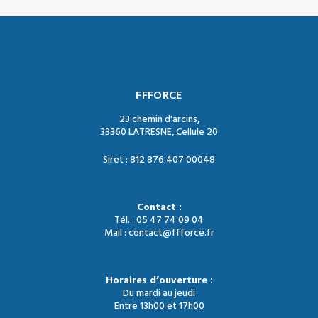
FFFORCE
23 chemin d'arcins,
33360 LATRESNE, Cellule 20
Siret : 812 876 407 00048
Contact :
Tél. : 05 47 74 09 04
Mail : contact@ffforce.fr
Horaires d’ouverture :
Du mardi au jeudi
Entre 13h00 et 17h00