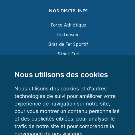
NOS DISCIPLINES
Force Athlétique
Culturisme
Bras de Fer Sportif
Strict Curl
Functional Training
Kettlebell
Nous utilisons des cookies
Nous utilisons des cookies et d'autres
technologies de suivi pour améliorer votre
VOS ESPACES
expérience de navigation sur notre site,
pour vous montrer un contenu personnalisé
Espace dirigeant
et des publicités ciblées, pour analyser le
Espace licencié
trafic de notre site et pour comprendre la
provenance de nos visiteurs.
Trouver un club