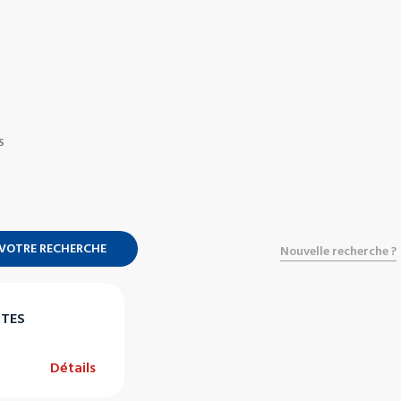
S
 VOTRE RECHERCHE
Nouvelle recherche ?
STES
Détails