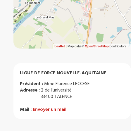
| Map data ©
contributors
Leaflet
OpenStreetMap
LIGUE DE FORCE NOUVELLE-AQUITAINE
Président :
Mme Florence LECCESE
Adresse :
2 de l'université
33400 TALENCE
Mail :
Envoyer un mail