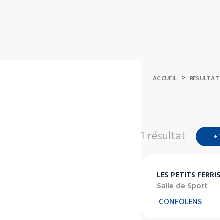
>
ACCUEIL
RESULTAT
1 résultat
+
LES PETITS FERRI
Salle de Sport
CONFOLENS