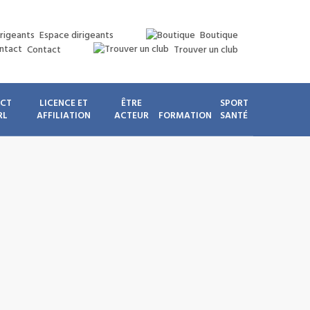
Espace dirigeants
Boutique
Contact
Trouver un club
ICT
LICENCE ET
ÊTRE
SPORT
RL
AFFILIATION
ACTEUR
FORMATION
SANTÉ