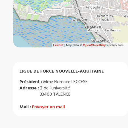
| Map data ©
contributors
Leaflet
OpenStreetMap
LIGUE DE FORCE NOUVELLE-AQUITAINE
Président :
Mme Florence LECCESE
Adresse :
2 de l'université
33400 TALENCE
Mail :
Envoyer un mail