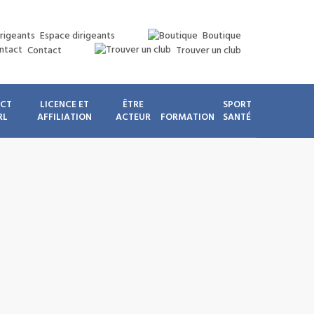
Espace dirigeants
Boutique
Contact
Trouver un club
ICT
LICENCE ET
ÊTRE
SPORT
RL
AFFILIATION
ACTEUR
FORMATION
SANTÉ