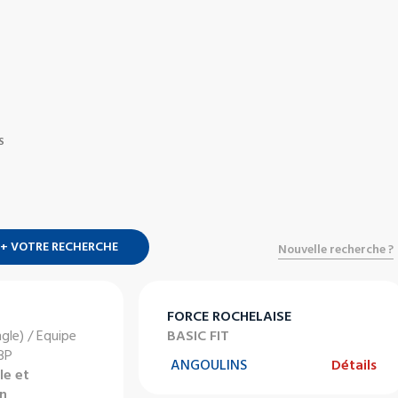
S
+ VOTRE RECHERCHE
Nouvelle recherche ?
FORCE ROCHELAISE
ngle) / Equipe
BASIC FIT
 BP
ANGOULINS
Détails
le et
en