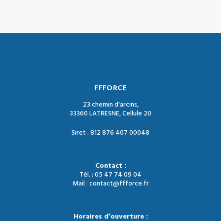
FFFORCE
23 chemin d'arcins,
33360 LATRESNE, Cellule 20
Siret : 812 876 407 00048
Contact :
Tél. : 05 47 74 09 04
Mail : contact@ffforce.fr
Horaires d’ouverture :