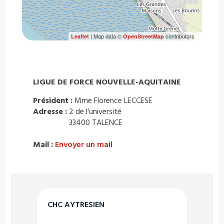
| Map data ©
contributors
Leaflet
OpenStreetMap
LIGUE DE FORCE NOUVELLE-AQUITAINE
Président :
Mme Florence LECCESE
Adresse :
2 de l'université
33400 TALENCE
Mail :
Envoyer un mail
CHC AYTRESIEN