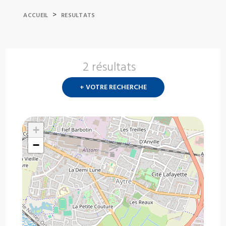
>
ACCUEIL
RESULTATS
2 résultats
Nouvelle
recherch
+ VOTRE RECHERCHE
?
+
−