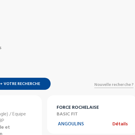
S
+ VOTRE RECHERCHE
Nouvelle recherche ?
FORCE ROCHELAISE
ngle) / Equipe
BASIC FIT
 BP
ANGOULINS
Détails
le et
en