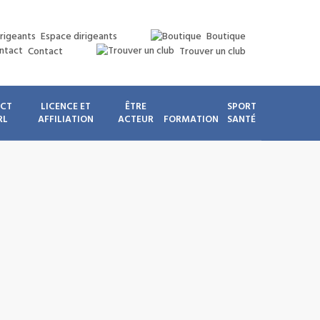
Espace dirigeants
Boutique
Contact
Trouver un club
ICT
LICENCE ET
ÊTRE
SPORT
RL
AFFILIATION
ACTEUR
FORMATION
SANTÉ