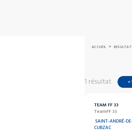
>
ACCUEIL
RESULTAT
1 résultat
+
TEAM FF 33
TeamFF 33
SAINT-ANDRÉ-DE
CUBZAC