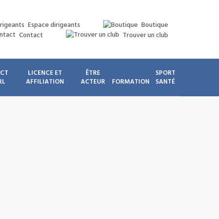
Espace dirigeants
Boutique
Contact
Trouver un club
ICT
LICENCE ET
ÊTRE
SPORT
RL
AFFILIATION
ACTEUR
FORMATION
SANTÉ