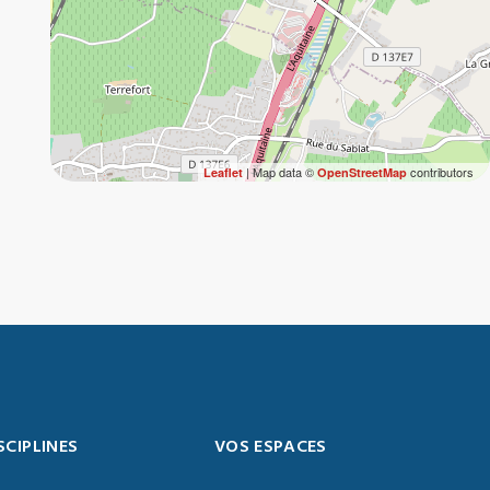
| Map data ©
contributors
Leaflet
OpenStreetMap
SCIPLINES
VOS ESPACES