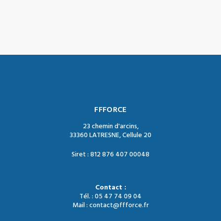
FFFORCE
23 chemin d'arcins,
33360 LATRESNE, Cellule 20
Siret : 812 876 407 00048
Contact :
Tél. : 05 47 74 09 04
Mail : contact@ffforce.fr