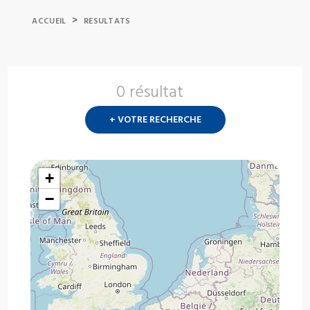
>
ACCUEIL
RESULTATS
0 résultat
Nouvelle
recherch
+ VOTRE RECHERCHE
?
+
−