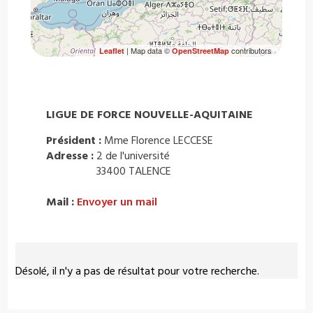
| Map data ©
contributors
Leaflet
OpenStreetMap
LIGUE DE FORCE NOUVELLE-AQUITAINE
Président :
Mme Florence LECCESE
Adresse :
2 de l'université
33400 TALENCE
Mail :
Envoyer un mail
Désolé, il n'y a pas de résultat pour votre recherche.