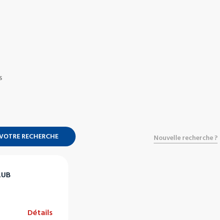
S
 VOTRE RECHERCHE
Nouvelle recherche ?
LUB
e
Détails