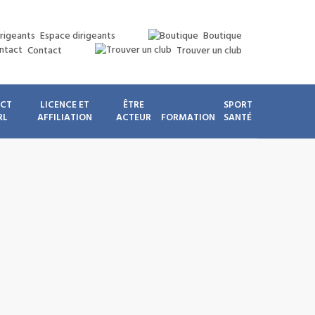
Espace dirigeants
Boutique
Contact
Trouver un club
ICT
LICENCE ET
ÊTRE
SPORT
RL
AFFILIATION
ACTEUR
FORMATION
SANTÉ