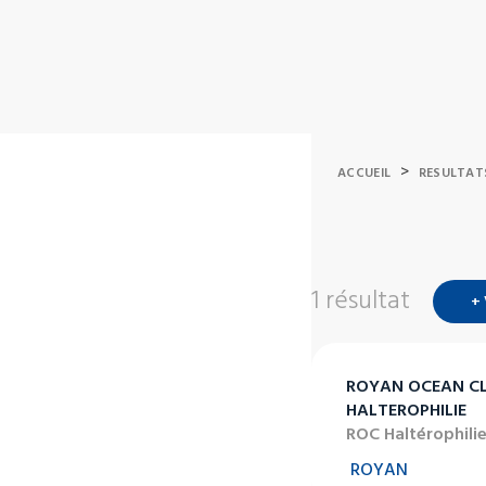
>
ACCUEIL
RESULTAT
1 résultat
+
ROYAN OCEAN C
HALTEROPHILIE
ROC Haltérophili
ROYAN