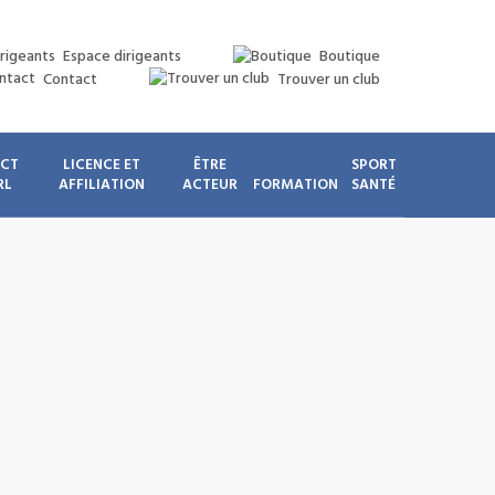
Espace dirigeants
Boutique
Contact
Trouver un club
ICT
LICENCE ET
ÊTRE
SPORT
RL
AFFILIATION
ACTEUR
FORMATION
SANTÉ