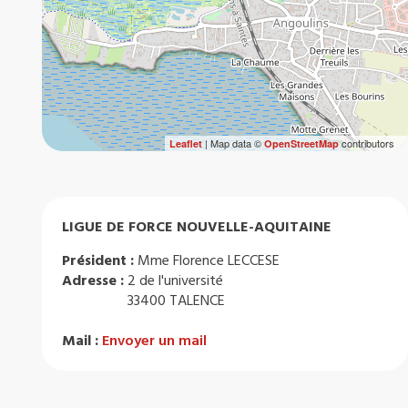
| Map data ©
contributors
Leaflet
OpenStreetMap
LIGUE DE FORCE NOUVELLE-AQUITAINE
Président :
Mme Florence LECCESE
Adresse :
2 de l'université
33400 TALENCE
Mail :
Envoyer un mail