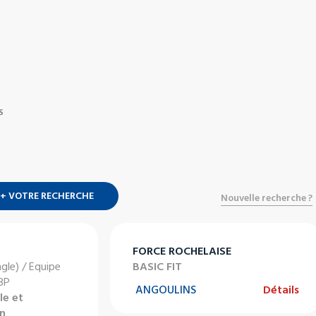
S
+ VOTRE RECHERCHE
Nouvelle recherche ?
FORCE ROCHELAISE
ngle) / Equipe
BASIC FIT
 BP
ANGOULINS
Détails
le et
en