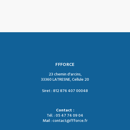
FFFORCE
23 chemin d'arcins,
33360 LATRESNE, Cellule 20
Siret : 812 876 407 00048
Contact :
Tél. : 05 47 74 09 04
Mail : contact@ffforce.fr