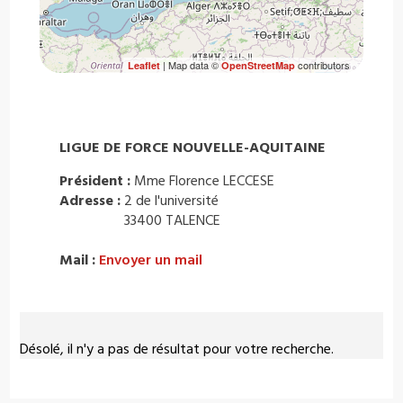
| Map data ©
contributors
Leaflet
OpenStreetMap
LIGUE DE FORCE NOUVELLE-AQUITAINE
Président :
Mme Florence LECCESE
Adresse :
2 de l'université
33400 TALENCE
Mail :
Envoyer un mail
Désolé, il n'y a pas de résultat pour votre recherche.