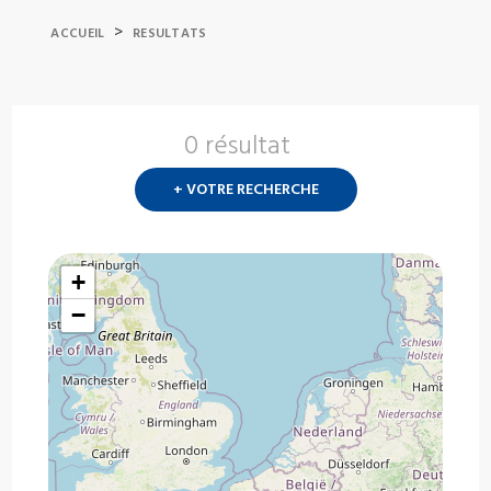
>
ACCUEIL
RESULTATS
0 résultat
Nouvelle
recherch
+ VOTRE RECHERCHE
?
+
−