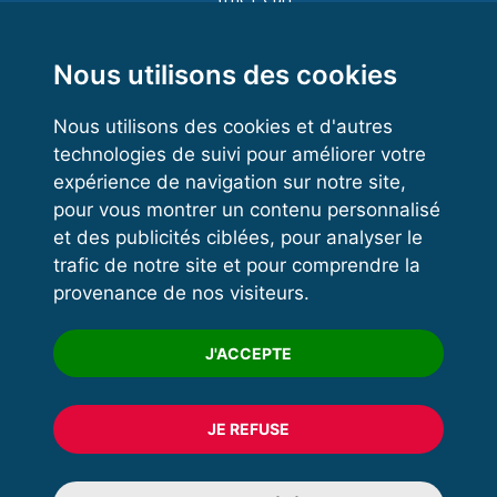
Functional Training
Kettlebell
Nous utilisons des cookies
Nous utilisons des cookies et d'autres
technologies de suivi pour améliorer votre
VOS ESPACES
expérience de navigation sur notre site,
pour vous montrer un contenu personnalisé
Espace dirigeant
et des publicités ciblées, pour analyser le
Espace licencié
trafic de notre site et pour comprendre la
provenance de nos visiteurs.
Trouver un club
Formation
J'ACCEPTE
JE REFUSE
© 2020 FFFORCE Tous droits réservés
Mentions légales