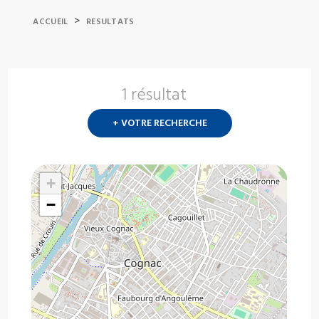
>
ACCUEIL
RESULTATS
1 résultat
Nouvelle
recherch
+ VOTRE RECHERCHE
?
+
−