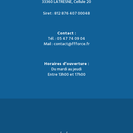
33360 LATRESNE, Cellule 20
Siret : 812 876 407 00048
Contact :
Tél. : 05 47 74 09 04
Mail : contact@ffforce.fr
Horaires d’ouverture :
Du mardi au jeudi
Entre 13h00 et 17h00