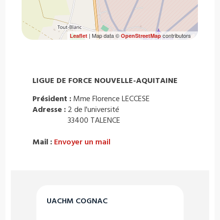
| Map data ©
contributors
Leaflet
OpenStreetMap
LIGUE DE FORCE NOUVELLE-AQUITAINE
Président :
Mme Florence LECCESE
Adresse :
2 de l'université
33400 TALENCE
Mail :
Envoyer un mail
UACHM COGNAC