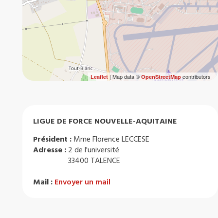
| Map data ©
contributors
Leaflet
OpenStreetMap
LIGUE DE FORCE NOUVELLE-AQUITAINE
Président :
Mme Florence LECCESE
Adresse :
2 de l'université
33400 TALENCE
Mail :
Envoyer un mail