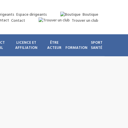
Espace dirigeants
Boutique
Contact
Trouver un club
ICT
LICENCE ET
ÊTRE
SPORT
RL
AFFILIATION
ACTEUR
FORMATION
SANTÉ