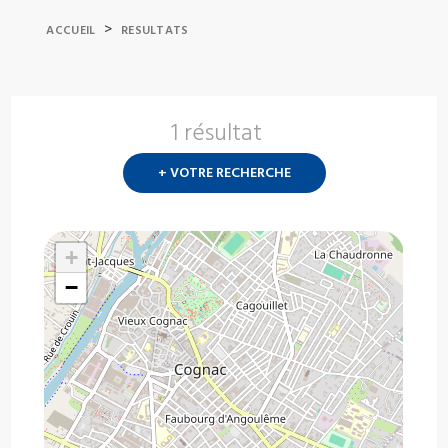
>
ACCUEIL
RESULTATS
1 résultat
Nouvelle
recherch
+ VOTRE RECHERCHE
?
+
−