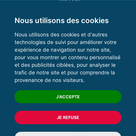
Functional Training
Kettlebell
Nous utilisons des cookies
Nous utilisons des cookies et d'autres
technologies de suivi pour améliorer votre
VOS ESPACES
expérience de navigation sur notre site,
pour vous montrer un contenu personnalisé
Espace dirigeant
et des publicités ciblées, pour analyser le
Espace licencié
trafic de notre site et pour comprendre la
provenance de nos visiteurs.
Trouver un club
Formation
J'ACCEPTE
JE REFUSE
© 2020 FFFORCE Tous droits réservés
Mentions légales