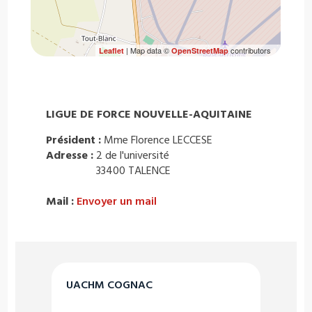
| Map data ©
contributors
Leaflet
OpenStreetMap
LIGUE DE FORCE NOUVELLE-AQUITAINE
Président :
Mme Florence LECCESE
Adresse :
2 de l'université
33400 TALENCE
Mail :
Envoyer un mail
UACHM COGNAC