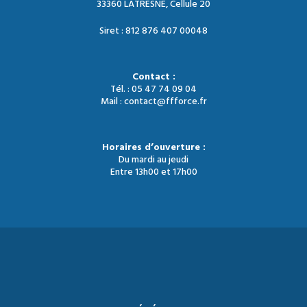
33360 LATRESNE, Cellule 20
Siret : 812 876 407 00048
Contact :
Tél. : 05 47 74 09 04
Mail : contact@ffforce.fr
Horaires d’ouverture :
Du mardi au jeudi
Entre 13h00 et 17h00