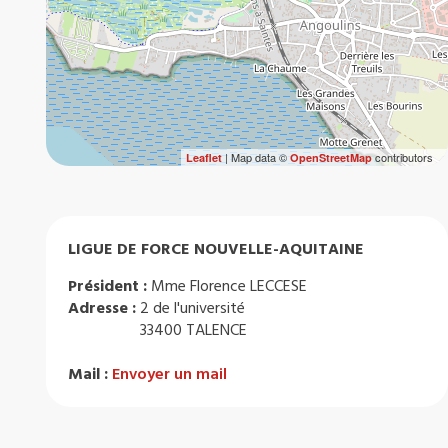
| Map data ©
contributors
Leaflet
OpenStreetMap
LIGUE DE FORCE NOUVELLE-AQUITAINE
Président :
Mme Florence LECCESE
Adresse :
2 de l'université
33400 TALENCE
Mail :
Envoyer un mail