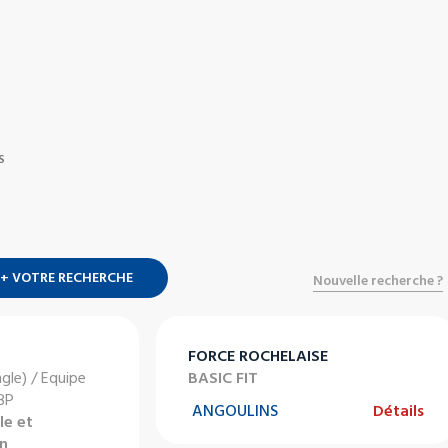
S
+ VOTRE RECHERCHE
Nouvelle recherche ?
FORCE ROCHELAISE
ngle) / Equipe
BASIC FIT
 BP
ANGOULINS
Détails
le et
en