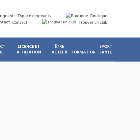
Espace dirigeants
Boutique
Contact
Trouver un club
ICT
LICENCE ET
ÊTRE
SPORT
RL
AFFILIATION
ACTEUR
FORMATION
SANTÉ