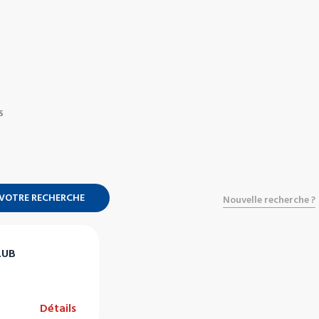
S
 VOTRE RECHERCHE
Nouvelle recherche ?
LUB
e
Détails