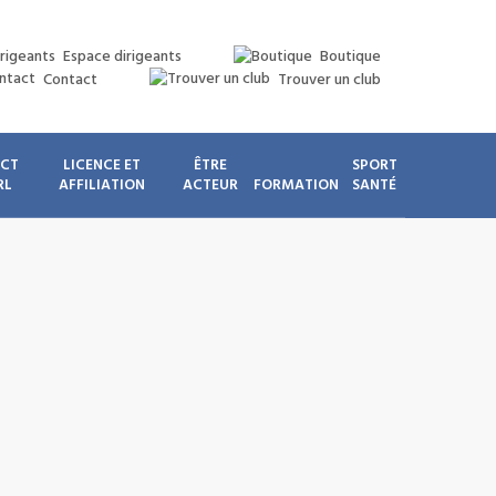
Espace dirigeants
Boutique
Contact
Trouver un club
ICT
LICENCE ET
ÊTRE
SPORT
RL
AFFILIATION
ACTEUR
FORMATION
SANTÉ