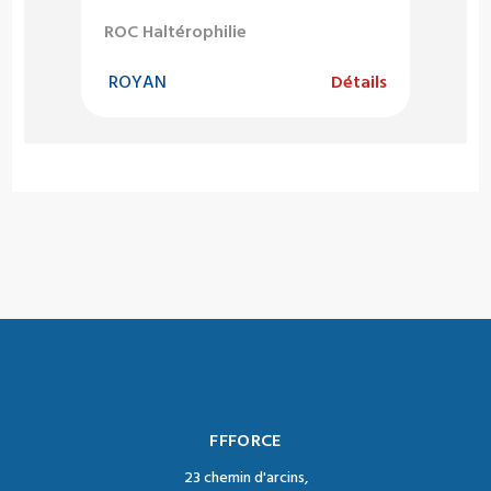
ROC Haltérophilie
ROYAN
Détails
FFFORCE
23 chemin d'arcins,