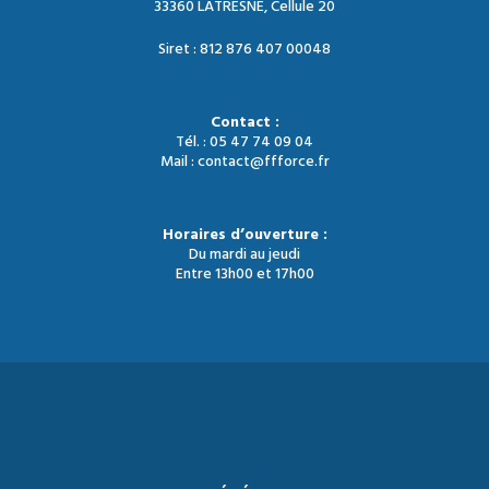
33360 LATRESNE, Cellule 20
Siret : 812 876 407 00048
Contact :
Tél. : 05 47 74 09 04
Mail : contact@ffforce.fr
Horaires d’ouverture :
Du mardi au jeudi
Entre 13h00 et 17h00