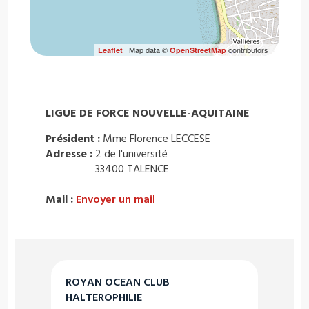
| Map data ©
contributors
Leaflet
OpenStreetMap
LIGUE DE FORCE NOUVELLE-AQUITAINE
Président :
Mme Florence LECCESE
Adresse :
2 de l'université
33400 TALENCE
Mail :
Envoyer un mail
ROYAN OCEAN CLUB
HALTEROPHILIE