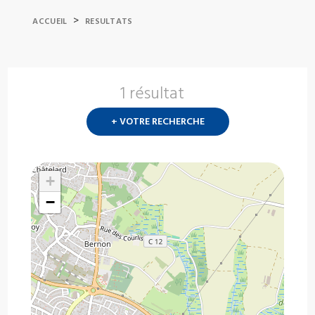
>
ACCUEIL
RESULTATS
1 résultat
Nouvelle
recherch
+ VOTRE RECHERCHE
?
+
−