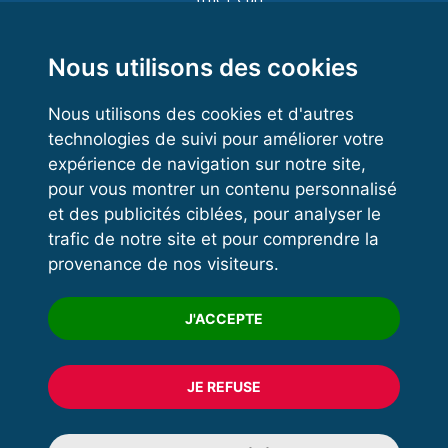
Functional Training
Kettlebell
Nous utilisons des cookies
Nous utilisons des cookies et d'autres
technologies de suivi pour améliorer votre
VOS ESPACES
expérience de navigation sur notre site,
pour vous montrer un contenu personnalisé
Espace dirigeant
et des publicités ciblées, pour analyser le
Espace licencié
trafic de notre site et pour comprendre la
provenance de nos visiteurs.
Trouver un club
Formation
J'ACCEPTE
JE REFUSE
© 2020 FFFORCE Tous droits réservés
Mentions légales