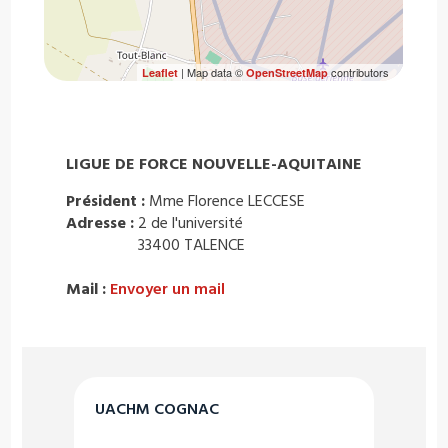
| Map data ©
contributors
Leaflet
OpenStreetMap
LIGUE DE FORCE NOUVELLE-AQUITAINE
Président :
Mme Florence LECCESE
Adresse :
2 de l'université
33400 TALENCE
Mail :
Envoyer un mail
UACHM COGNAC