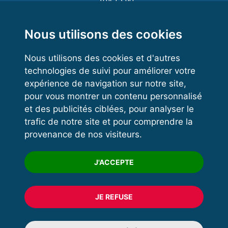
Functional Training
Kettlebell
Nous utilisons des cookies
Nous utilisons des cookies et d'autres
technologies de suivi pour améliorer votre
VOS ESPACES
expérience de navigation sur notre site,
pour vous montrer un contenu personnalisé
Espace dirigeant
et des publicités ciblées, pour analyser le
Espace licencié
trafic de notre site et pour comprendre la
provenance de nos visiteurs.
Trouver un club
Formation
J'ACCEPTE
JE REFUSE
© 2020 FFFORCE Tous droits réservés
Mentions légales