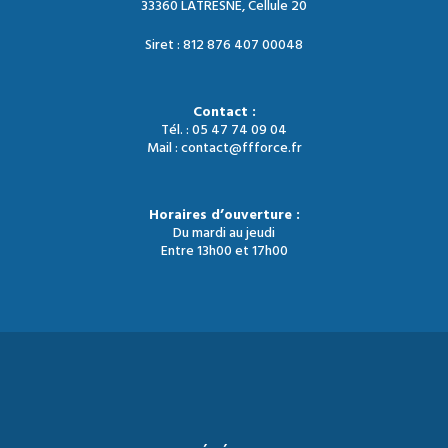
33360 LATRESNE, Cellule 20
Siret : 812 876 407 00048
Contact :
Tél. : 05 47 74 09 04
Mail : contact@ffforce.fr
Horaires d’ouverture :
Du mardi au jeudi
Entre 13h00 et 17h00