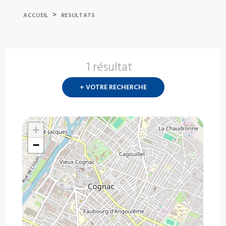
>
ACCUEIL
RESULTATS
1 résultat
Nouvelle
recherch
+ VOTRE RECHERCHE
?
+
−