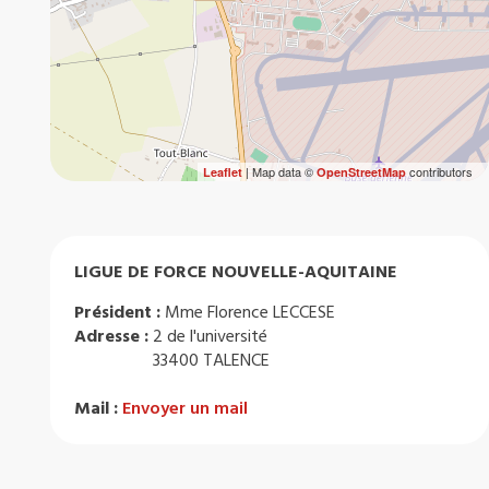
| Map data ©
contributors
Leaflet
OpenStreetMap
LIGUE DE FORCE NOUVELLE-AQUITAINE
Président :
Mme Florence LECCESE
Adresse :
2 de l'université
33400 TALENCE
Mail :
Envoyer un mail