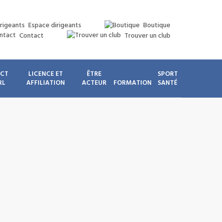
Espace dirigeants
Boutique
Contact
Trouver un club
ICT
LICENCE ET
ÊTRE
SPORT
RL
AFFILIATION
ACTEUR
FORMATION
SANTÉ