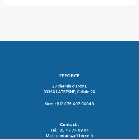
FFFORCE
23 chemin d'arcins,
33360 LATRESNE, Cellule 20
Siret : 812 876 407 00048
Contact :
Tél. : 05 47 74 09 04
Mail : contact@ffforce.fr