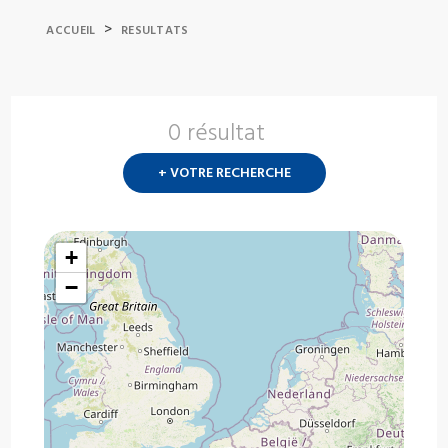
>
ACCUEIL
RESULTATS
0 résultat
Nouvelle
recherch
+ VOTRE RECHERCHE
?
+
−