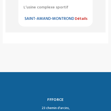
L’usine complexe sportif
SAINT-AMAND-MONTROND
Détails
FFFORCE
23 chemin d'arcins,