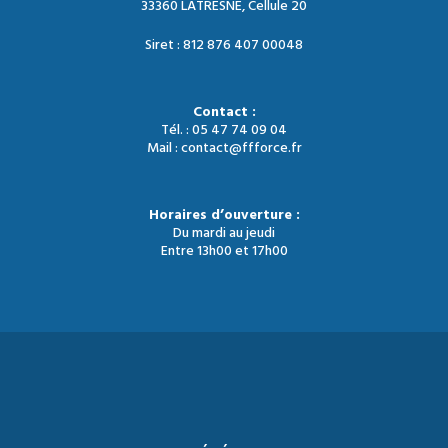
33360 LATRESNE, Cellule 20
Siret : 812 876 407 00048
Contact :
Tél. : 05 47 74 09 04
Mail : contact@ffforce.fr
Horaires d’ouverture :
Du mardi au jeudi
Entre 13h00 et 17h00