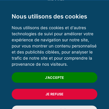
Functional Training
Kettlebell
Nous utilisons des cookies
Nous utilisons des cookies et d'autres
technologies de suivi pour améliorer votre
VOS ESPACES
expérience de navigation sur notre site,
pour vous montrer un contenu personnalisé
Espace dirigeant
et des publicités ciblées, pour analyser le
Espace licencié
trafic de notre site et pour comprendre la
provenance de nos visiteurs.
Trouver un club
Formation
J'ACCEPTE
JE REFUSE
© 2020 FFFORCE Tous droits réservés
Mentions légales