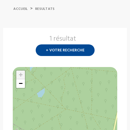
>
ACCUEIL
RESULTATS
1 résultat
Nouvelle
recherch
+ VOTRE RECHERCHE
?
+
−