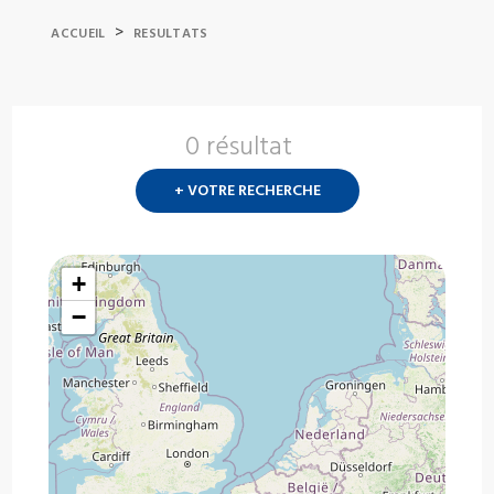
>
ACCUEIL
RESULTATS
0 résultat
Nouvelle
recherch
+ VOTRE RECHERCHE
?
+
−