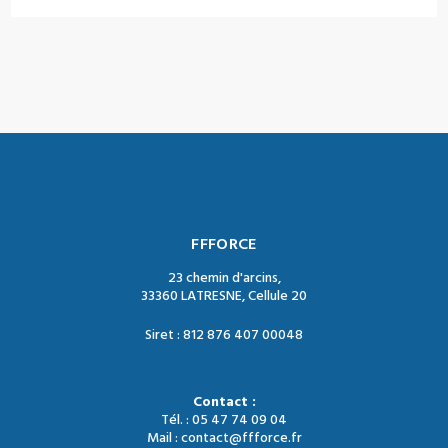
FFFORCE
23 chemin d'arcins,
33360 LATRESNE, Cellule 20
Siret : 812 876 407 00048
Contact :
Tél. : 05 47 74 09 04
Mail : contact@ffforce.fr