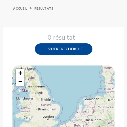
>
ACCUEIL
RESULTATS
0 résultat
Nouvelle
recherch
+ VOTRE RECHERCHE
?
+
−