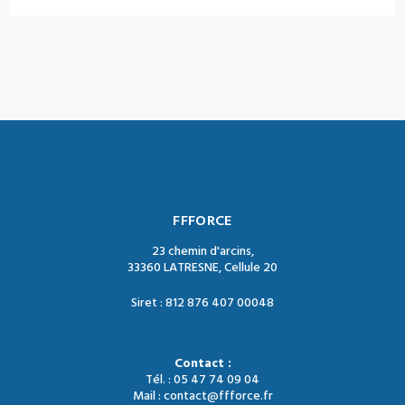
FFFORCE
23 chemin d'arcins,
33360 LATRESNE, Cellule 20
Siret : 812 876 407 00048
Contact :
Tél. : 05 47 74 09 04
Mail : contact@ffforce.fr