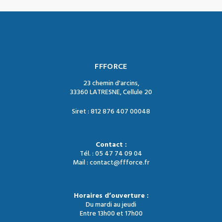
FFFORCE
23 chemin d'arcins,
33360 LATRESNE, Cellule 20
Siret : 812 876 407 00048
Contact :
Tél. : 05 47 74 09 04
Mail : contact@ffforce.fr
Horaires d’ouverture :
Du mardi au jeudi
Entre 13h00 et 17h00