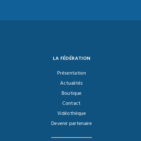
LA FÉDÉRATION
Présentation
Actualités
Boutique
Contact
Vidéothèque
Devenir partenaire