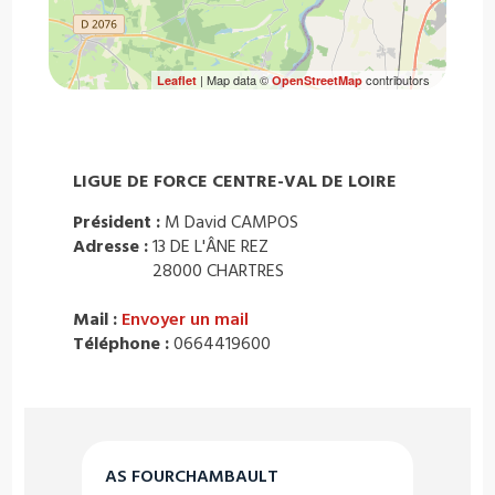
| Map data ©
contributors
Leaflet
OpenStreetMap
LIGUE DE FORCE CENTRE-VAL DE LOIRE
Président :
M David CAMPOS
Adresse :
13 DE L'ÂNE REZ
28000 CHARTRES
Mail :
Envoyer un mail
Téléphone :
0664419600
AS FOURCHAMBAULT