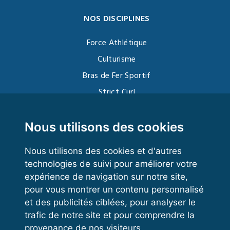
NOS DISCIPLINES
Force Athlétique
Culturisme
Bras de Fer Sportif
Strict Curl
Functional Training
Kettlebell
Nous utilisons des cookies
Nous utilisons des cookies et d'autres
technologies de suivi pour améliorer votre
VOS ESPACES
expérience de navigation sur notre site,
pour vous montrer un contenu personnalisé
Espace dirigeant
et des publicités ciblées, pour analyser le
Espace licencié
trafic de notre site et pour comprendre la
provenance de nos visiteurs.
Trouver un club