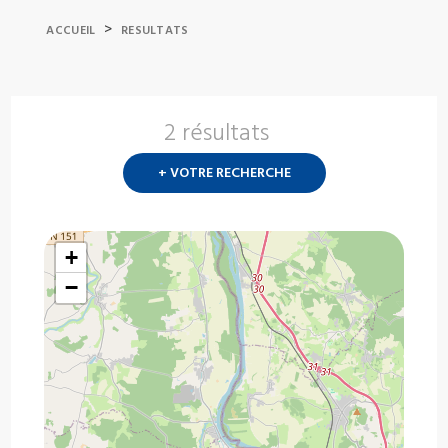
>
ACCUEIL
RESULTATS
2 résultats
Nouvelle
recherch
+ VOTRE RECHERCHE
?
+
−