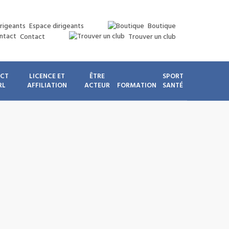
Espace dirigeants
Boutique
Contact
Trouver un club
ICT
LICENCE ET
ÊTRE
SPORT
RL
AFFILIATION
ACTEUR
FORMATION
SANTÉ