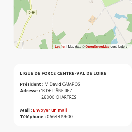
| Map data ©
contributors
Leaflet
OpenStreetMap
LIGUE DE FORCE CENTRE-VAL DE LOIRE
Président :
M David CAMPOS
Adresse :
13 DE L'ÂNE REZ
28000 CHARTRES
Mail :
Envoyer un mail
Téléphone :
0664419600