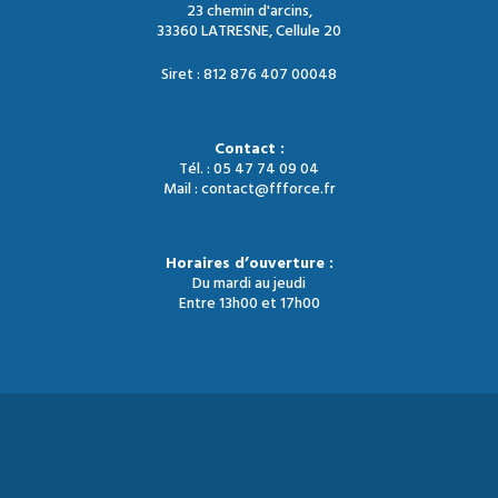
23 chemin d'arcins,
33360 LATRESNE, Cellule 20
Siret : 812 876 407 00048
Contact :
Tél. : 05 47 74 09 04
Mail : contact@ffforce.fr
Horaires d’ouverture :
Du mardi au jeudi
Entre 13h00 et 17h00