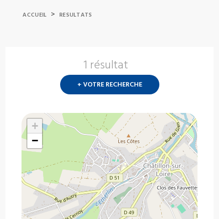
>
ACCUEIL
RESULTATS
1 résultat
Nouvelle
recherch
+ VOTRE RECHERCHE
?
+
−