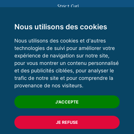
Strict Curl
Functional Training
Kettlebell
Nous utilisons des cookies
Nous utilisons des cookies et d'autres
technologies de suivi pour améliorer votre
VOS ESPACES
expérience de navigation sur notre site,
pour vous montrer un contenu personnalisé
Espace dirigeant
et des publicités ciblées, pour analyser le
Espace licencié
trafic de notre site et pour comprendre la
provenance de nos visiteurs.
Trouver un club
Formation
J'ACCEPTE
JE REFUSE
© 2020 FFFORCE Tous droits réservés