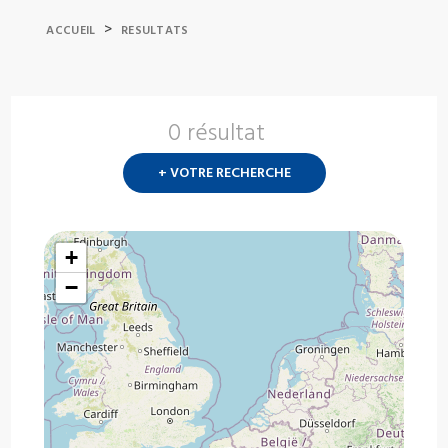
>
ACCUEIL
RESULTATS
0 résultat
Nouvelle
recherch
+ VOTRE RECHERCHE
?
+
−