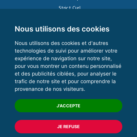
Strict Curl
Functional Training
Kettlebell
Nous utilisons des cookies
Nous utilisons des cookies et d'autres
technologies de suivi pour améliorer votre
VOS ESPACES
expérience de navigation sur notre site,
pour vous montrer un contenu personnalisé
Espace dirigeant
et des publicités ciblées, pour analyser le
Espace licencié
trafic de notre site et pour comprendre la
provenance de nos visiteurs.
Trouver un club
Formation
J'ACCEPTE
JE REFUSE
© 2020 FFFORCE Tous droits réservés