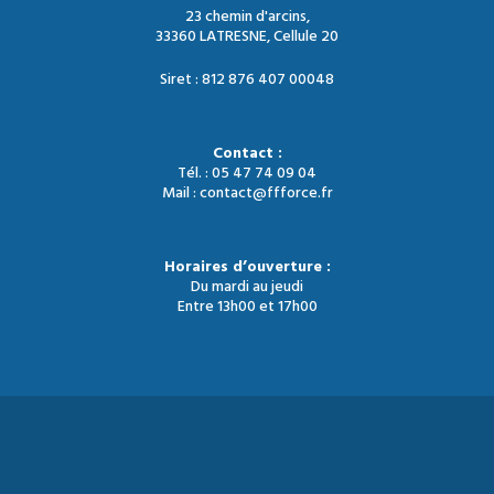
23 chemin d'arcins,
33360 LATRESNE, Cellule 20
Siret : 812 876 407 00048
Contact :
Tél. : 05 47 74 09 04
Mail : contact@ffforce.fr
Horaires d’ouverture :
Du mardi au jeudi
Entre 13h00 et 17h00