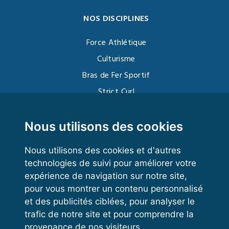
NOS DISCIPLINES
Force Athlétique
Culturisme
Bras de Fer Sportif
Strict Curl
Functional Training
Kettlebell
Nous utilisons des cookies
Nous utilisons des cookies et d'autres
technologies de suivi pour améliorer votre
VOS ESPACES
expérience de navigation sur notre site,
pour vous montrer un contenu personnalisé
Espace dirigeant
et des publicités ciblées, pour analyser le
Espace licencié
trafic de notre site et pour comprendre la
provenance de nos visiteurs.
Trouver un club