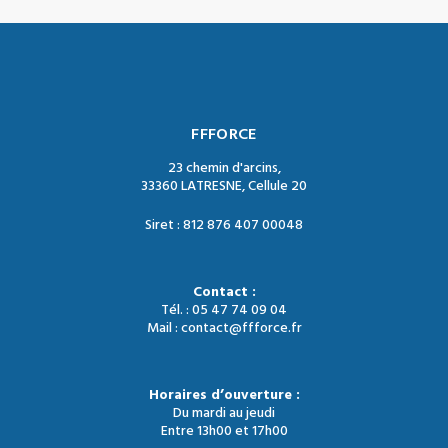
FFFORCE
23 chemin d'arcins,
33360 LATRESNE, Cellule 20
Siret : 812 876 407 00048
Contact :
Tél. : 05 47 74 09 04
Mail : contact@ffforce.fr
Horaires d’ouverture :
Du mardi au jeudi
Entre 13h00 et 17h00