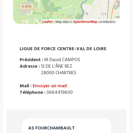
| Map data ©
contributors
Leaflet
OpenStreetMap
LIGUE DE FORCE CENTRE-VAL DE LOIRE
Président :
M David CAMPOS
Adresse :
13 DE L'ÂNE REZ
28000 CHARTRES
Mail :
Envoyer un mail
Téléphone :
0664419600
AS FOURCHAMBAULT