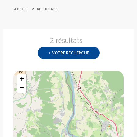
>
ACCUEIL
RESULTATS
2 résultats
Nouvelle
recherch
+ VOTRE RECHERCHE
?
+
−