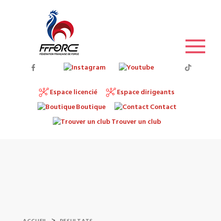
Espace licencié
Espace dirigeants
Boutique
Contact
Trouver un club
>