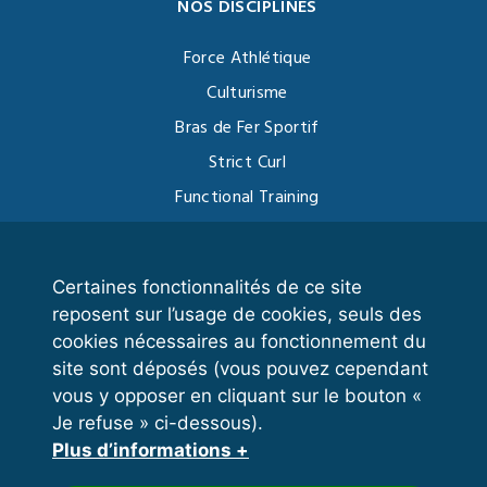
NOS DISCIPLINES
Force Athlétique
Culturisme
Bras de Fer Sportif
Strict Curl
Functional Training
Kettlebell
Certaines fonctionnalités de ce site
reposent sur l’usage de cookies, seuls des
VOS ESPACES
cookies nécessaires au fonctionnement du
site sont déposés (vous pouvez cependant
Espace dirigeant
vous y opposer en cliquant sur le bouton «
Espace licencié
Je refuse » ci-dessous).
Plus d’informations +
Trouver un club