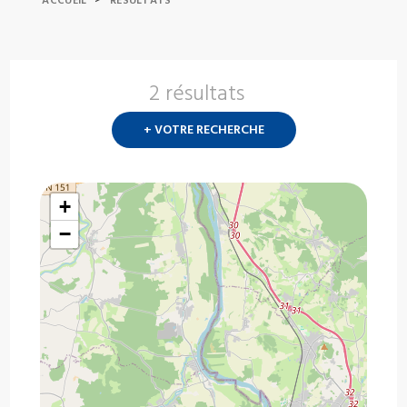
ACCUEIL
RESULTATS
2 résultats
Nouvelle
recherch
+ VOTRE RECHERCHE
?
+
−