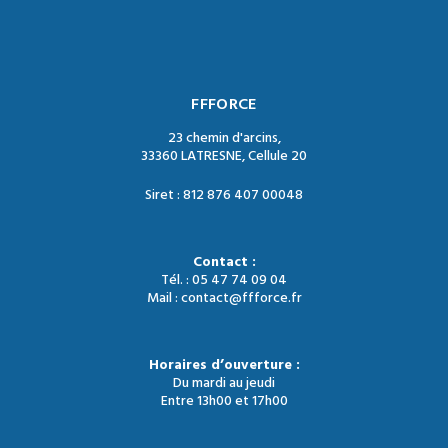
FFFORCE
23 chemin d'arcins,
33360 LATRESNE, Cellule 20
Siret : 812 876 407 00048
Contact :
Tél. : 05 47 74 09 04
Mail : contact@ffforce.fr
Horaires d’ouverture :
Du mardi au jeudi
Entre 13h00 et 17h00