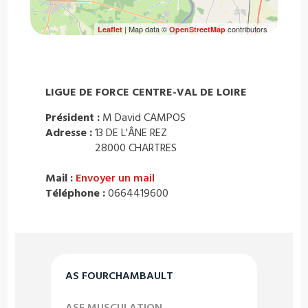
| Map data ©
contributors
Leaflet
OpenStreetMap
LIGUE DE FORCE CENTRE-VAL DE LOIRE
Président :
M David CAMPOS
Adresse :
13 DE L'ÂNE REZ
28000 CHARTRES
Mail :
Envoyer un mail
Téléphone :
0664419600
AS FOURCHAMBAULT
ASF MUSCULATION