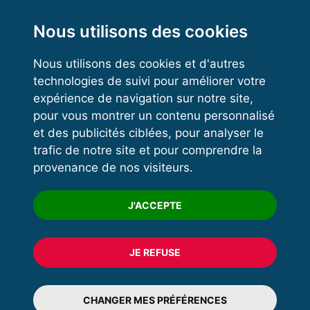
Functional Training
Kettlebell
Nous utilisons des cookies
Nous utilisons des cookies et d'autres
technologies de suivi pour améliorer votre
VOS ESPACES
expérience de navigation sur notre site,
pour vous montrer un contenu personnalisé
Espace dirigeant
et des publicités ciblées, pour analyser le
Espace licencié
trafic de notre site et pour comprendre la
provenance de nos visiteurs.
Trouver un club
Formation
J'ACCEPTE
JE REFUSE
© 2020 FFFORCE Tous droits réservés
Mentions légales
CHANGER MES PRÉFÉRENCES
Plan du site