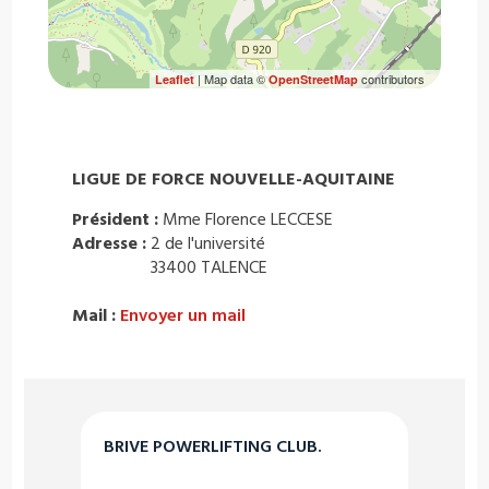
| Map data ©
contributors
Leaflet
OpenStreetMap
LIGUE DE FORCE NOUVELLE-AQUITAINE
Président :
Mme Florence LECCESE
Adresse :
2 de l'université
33400 TALENCE
Mail :
Envoyer un mail
BRIVE POWERLIFTING CLUB.