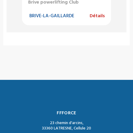
Brive powerlifting Club
BRIVE-LA-GAILLARDE
Détails
FFFORCE
23 chemin d'arcins,
33360 LATRESNE, Cellule 20