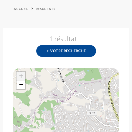
>
ACCUEIL
RESULTATS
1 résultat
Nouvelle
recherch
+ VOTRE RECHERCHE
?
+
−