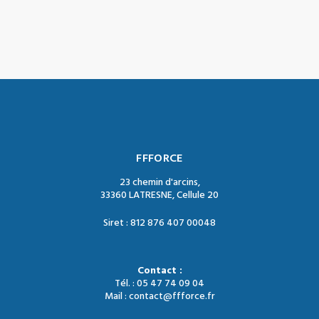
FFFORCE
23 chemin d'arcins,
33360 LATRESNE, Cellule 20
Siret : 812 876 407 00048
Contact :
Tél. : 05 47 74 09 04
Mail : contact@ffforce.fr