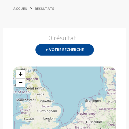
>
ACCUEIL
RESULTATS
0 résultat
Nouvelle
recherch
+ VOTRE RECHERCHE
?
+
−