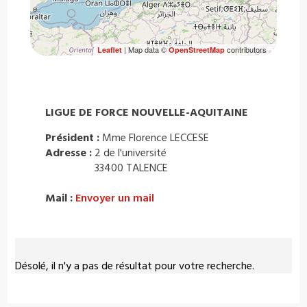
| Map data ©
contributors
Leaflet
OpenStreetMap
LIGUE DE FORCE NOUVELLE-AQUITAINE
Président :
Mme Florence LECCESE
Adresse :
2 de l'université
33400 TALENCE
Mail :
Envoyer un mail
Désolé, il n'y a pas de résultat pour votre recherche.