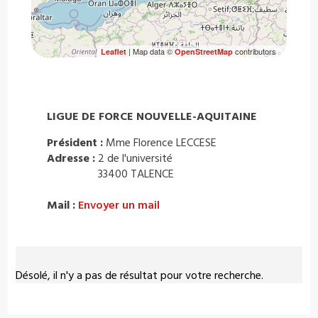
| Map data ©
contributors
Leaflet
OpenStreetMap
LIGUE DE FORCE NOUVELLE-AQUITAINE
Président :
Mme Florence LECCESE
Adresse :
2 de l'université
33400 TALENCE
Mail :
Envoyer un mail
Désolé, il n'y a pas de résultat pour votre recherche.