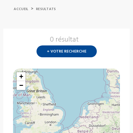
>
ACCUEIL
RESULTATS
0 résultat
Nouvelle
recherch
+ VOTRE RECHERCHE
?
+
−