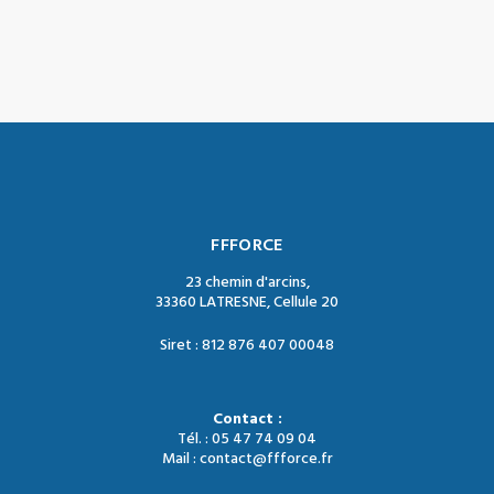
FFFORCE
23 chemin d'arcins,
33360 LATRESNE, Cellule 20
Siret : 812 876 407 00048
Contact :
Tél. : 05 47 74 09 04
Mail : contact@ffforce.fr