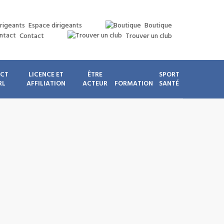
Espace dirigeants
Boutique
Contact
Trouver un club
ICT
LICENCE ET
ÊTRE
SPORT
RL
AFFILIATION
ACTEUR
FORMATION
SANTÉ