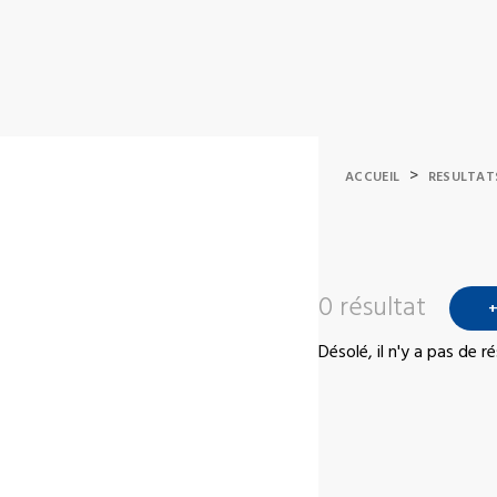
>
ACCUEIL
RESULTAT
0 résultat
+
Désolé, il n'y a pas de 