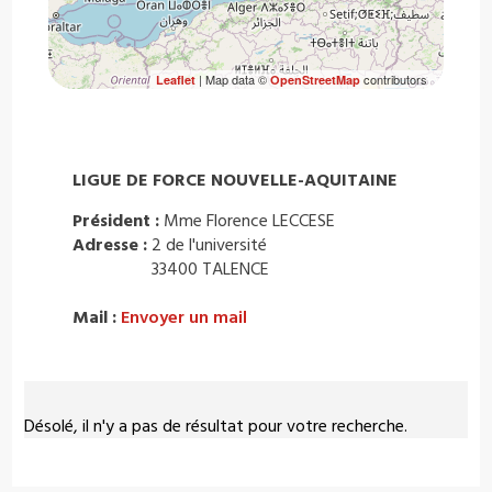
| Map data ©
contributors
Leaflet
OpenStreetMap
LIGUE DE FORCE NOUVELLE-AQUITAINE
Président :
Mme Florence LECCESE
Adresse :
2 de l'université
33400 TALENCE
Mail :
Envoyer un mail
Désolé, il n'y a pas de résultat pour votre recherche.