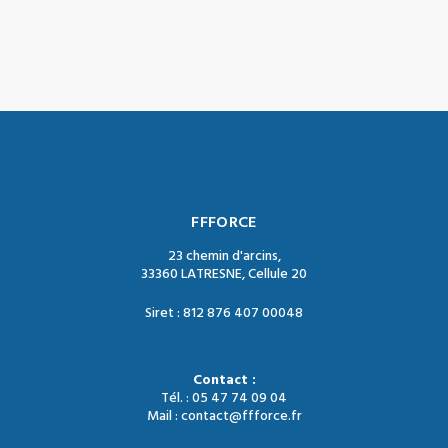
FFFORCE
23 chemin d'arcins,
33360 LATRESNE, Cellule 20
Siret : 812 876 407 00048
Contact :
Tél. : 05 47 74 09 04
Mail : contact@ffforce.fr