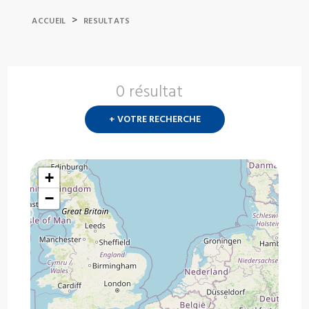
>
ACCUEIL
RESULTATS
0 résultat
Nouvelle
recherch
+ VOTRE RECHERCHE
?
+
−