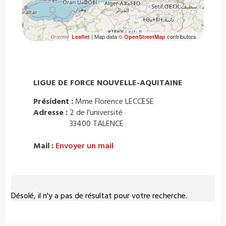
| Map data ©
contributors
Leaflet
OpenStreetMap
LIGUE DE FORCE NOUVELLE-AQUITAINE
Président :
Mme Florence LECCESE
Adresse :
2 de l'université
33400 TALENCE
Mail :
Envoyer un mail
Désolé, il n'y a pas de résultat pour votre recherche.