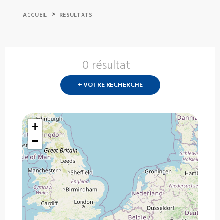
>
ACCUEIL
RESULTATS
0 résultat
Nouvelle
recherch
+ VOTRE RECHERCHE
?
+
−