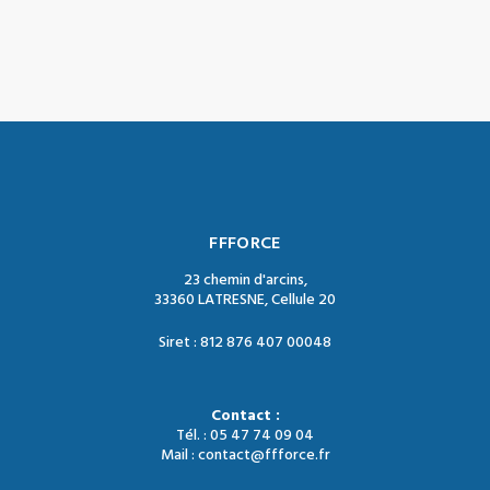
FFFORCE
23 chemin d'arcins,
33360 LATRESNE, Cellule 20
Siret : 812 876 407 00048
Contact :
Tél. : 05 47 74 09 04
Mail : contact@ffforce.fr