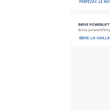
PERPEZAC-LE-NO
BRIVE POWERLIFT
Brive powerliftin
BRIVE-LA-GAILL