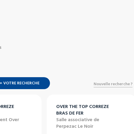
S
+ VOTRE RECHERCHE
Nouvelle recherche ?
ORREZE
OVER THE TOP CORREZE
BRAS DE FER
ment Over
Salle associative de
Perpezac Le Noir