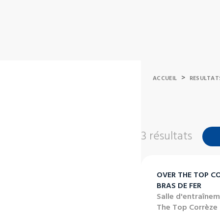
>
ACCUEIL
RESULTAT
3 résultats
OVER THE TOP C
BRAS DE FER
Salle d'entraîne
The Top Corrèze