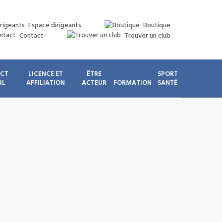
Espace dirigeants
Boutique
Contact
Trouver un club
ICT
LICENCE ET
ÊTRE
SPORT
RL
AFFILIATION
ACTEUR
FORMATION
SANTÉ