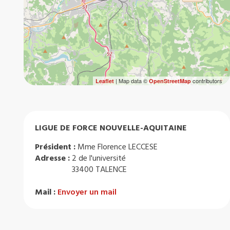
| Map data ©
contributors
Leaflet
OpenStreetMap
LIGUE DE FORCE NOUVELLE-AQUITAINE
Président :
Mme Florence LECCESE
Adresse :
2 de l'université
33400 TALENCE
Mail :
Envoyer un mail