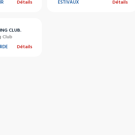
IR
Détails
ESTIVAUX
Détails
ING CLUB.
g Club
ARDE
Détails