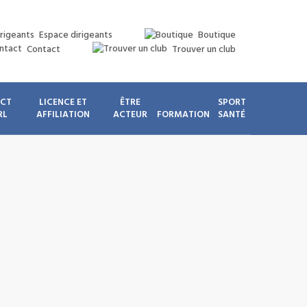
Espace dirigeants
Boutique
Contact
Trouver un club
ICT
LICENCE ET
ÊTRE
SPORT
RL
AFFILIATION
ACTEUR
FORMATION
SANTÉ