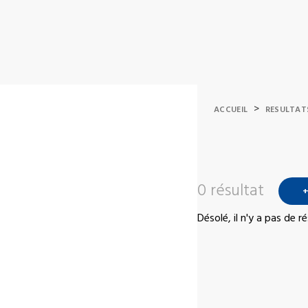
>
ACCUEIL
RESULTAT
0 résultat
+
Désolé, il n'y a pas de 