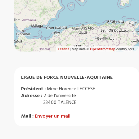
| Map data ©
contributors
Leaflet
OpenStreetMap
LIGUE DE FORCE NOUVELLE-AQUITAINE
Président :
Mme Florence LECCESE
Adresse :
2 de l'université
33400 TALENCE
Mail :
Envoyer un mail